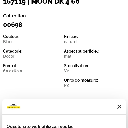
167119 | MOON DK 4 60
Collection
00698
Couleur:
Finition:
Blanc
naturel
Catégorie:
Aspect superficiel:
Décor
mat
Format:
Stonalisation:
60.0x60.0
V2
Unité de measure:
PZ
Share:
Questo sito web utilizza i cookie