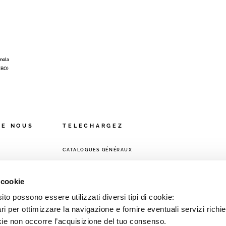
Imola
 (BO)
DE NOUS
TELECHARGEZ
CATALOGUES GÉNÉRAUX
VENTE
 cookie
to possono essere utilizzati diversi tipi di cookie:
i per ottimizzare la navigazione e fornire eventuali servizi richie
kie non occorre l’acquisizione del tuo consenso.