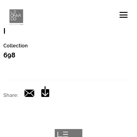
Code
|
Collection
698
Share: