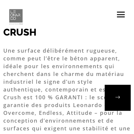
Home
/
Collections
/
Crush
CRUSH
Une surface délibérément rugueuse,
comme peut l’être le béton apparent,
idéale pour les environnements qui
cherchent dans le charme du matériau
industriel le signe d’un style
authentique, contemporain et essentiel.
Crush est 100 % GARANTI : le sceau de
garantie des produits Leonardo – Icon,
Overcome, Endless, Attitude – pour la
conception d’environnements et de
surfaces qui exigent une stabilité et une