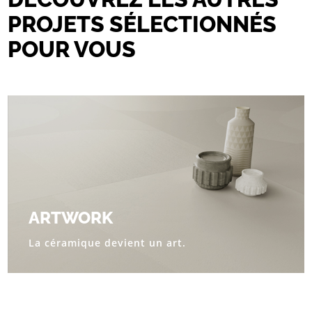
PROJETS SÉLECTIONNÉS
POUR VOUS
ARTWORK
La céramique devient un art.