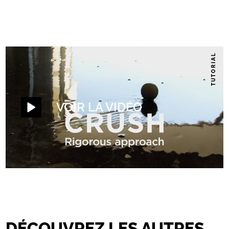
TUTORIAL
VOIR LA VIDÉO
DÉCOUVREZ LES AUTRES