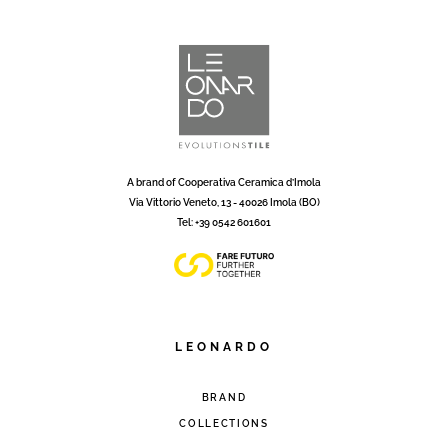
A brand of Cooperativa Ceramica d’Imola
Via Vittorio Veneto, 13 - 40026 Imola (BO)
Tel: +39 0542 601601
LEONARDO
BRAND
COLLECTIONS