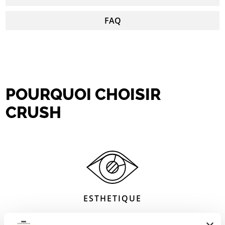
FAQ
POURQUOI CHOISIR
CRUSH
ESTHETIQUE
Un ciment au style industriel, réalisé en grès