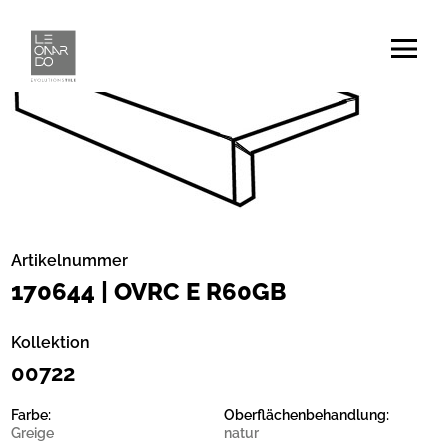
Artikelnummer
170644 | OVRC E R60GB
Kollektion
00722
Farbe:
Oberflächenbehandlung:
Greige
natur