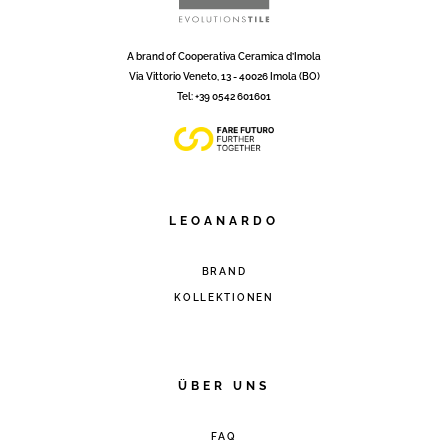
A brand of Cooperativa Ceramica d’Imola
Via Vittorio Veneto, 13 - 40026 Imola (BO)
Tel: +39 0542 601601
LEOANARDO
BRAND
KOLLEKTIONEN
ÜBER UNS
FAQ