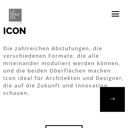
Home
/
Kollektionen
/
Icon
ICON
Die zahlreichen Abstufungen, die
verschiedenen Formate, die alle
miteinander moduliert werden können,
und die beiden Oberflächen machen
Icon ideal für Architekten und Designer,
die auf die Zukunft und Innovation
schauen.